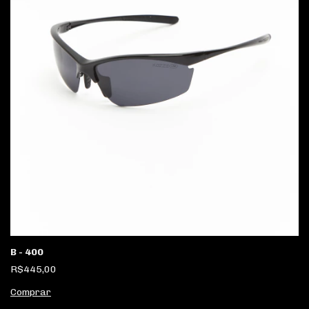
B - 400
R$445,00