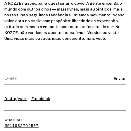
A KOZZE nasceu para questionar o óbvio. A gente enxerga o
mundo com outros olhos — mais livres, mais autênticos, mais
nossos. Não seguimos tendências. Criamos movimento. Nosso
valor está no estilo com propósito: liberdade de expressão,
atitude sem medo e respeito por todas as formas de ser. Na
KOZZE, não vendemos apenas acessórios. Vendemos visão.
Uma visão mais ousada, mais consciente, mais você.
Instagram
Facebook
WHATSAPP
5511982704597