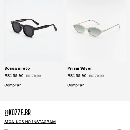
Prism Silver
Bossa preto
R$159,90
R$159,90
R$179,90
R$179,90
@KOZZE.BR
SIGA-NOS NO INSTAGRAM