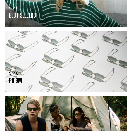
2 / 6
BEST SELLERS
3 / 6
PRISM