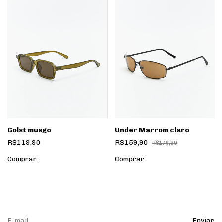
Golst musgo
Under Marrom claro
R$119,90
R$159,90
R$179,90