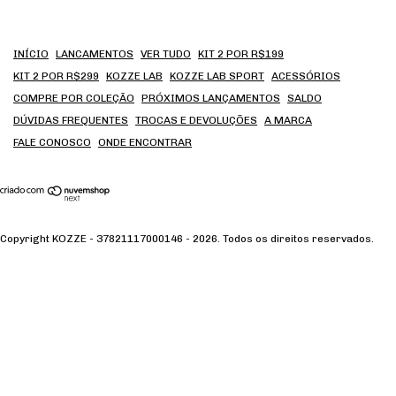
INÍCIO
LANCAMENTOS
VER TUDO
KIT 2 POR R$199
KIT 2 POR R$299
KOZZE LAB
KOZZE LAB SPORT
ACESSÓRIOS
COMPRE POR COLEÇÃO
PRÓXIMOS LANÇAMENTOS
SALDO
DÚVIDAS FREQUENTES
TROCAS E DEVOLUÇÕES
A MARCA
FALE CONOSCO
ONDE ENCONTRAR
Copyright KOZZE - 37821117000146 - 2026. Todos os direitos reservados.