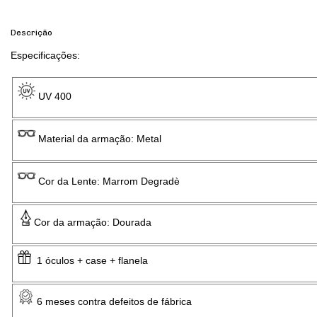
Descrição
Especificações:
UV 400
Material da armação: Metal
Cor da Lente: Marrom Degradè
Cor da armação: Dourada
1 óculos + case + flanela
6 meses contra defeitos de fábrica