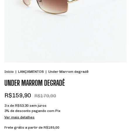
Início
|
LANÇAMENTOS
|
Under Marrom degradê
UNDER MARROM DEGRADÊ
R$159,90
R$179,90
3
x de
R$53,30
sem juros
3% de desconto
pagando com Pix
Ver mais detalhes
Frete grátis
a partir de
R$185,00