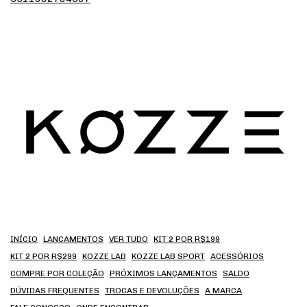
INÍCIO
LANCAMENTOS
VER TUDO
KIT 2 POR R$199
KIT 2 POR R$299
KOZZE LAB
KOZZE LAB SPORT
ACESSÓRIOS
COMPRE POR COLEÇÃO
PRÓXIMOS LANÇAMENTOS
SALDO
DÚVIDAS FREQUENTES
TROCAS E DEVOLUÇÕES
A MARCA