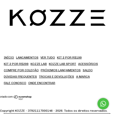
INÍCIO
LANCAMENTOS
VER TUDO
KIT 2 POR R$199
KIT 2 POR R$299
KOZZE LAB
KOZZE LAB SPORT
ACESSÓRIOS
COMPRE POR COLEÇÃO
PRÓXIMOS LANÇAMENTOS
SALDO
DÚVIDAS FREQUENTES
TROCAS E DEVOLUÇÕES
A MARCA
FALE CONOSCO
ONDE ENCONTRAR
Copyright KOZZE - 37821117000146 - 2026. Todos os direitos reservados.