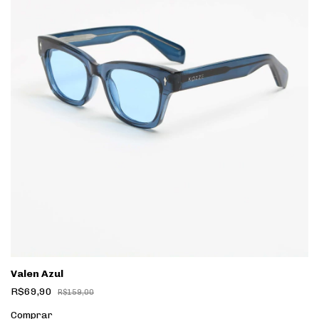
Valen Azul
R$69,90
R$159,00