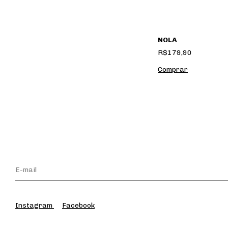
NOLA
R$179,90
Instagram
Facebook