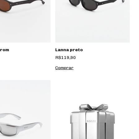
rrom
Lanna preto
R$119,90