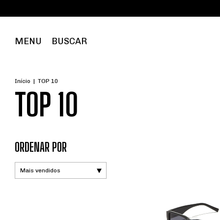
MENU
BUSCAR
Início
|
TOP 10
TOP 10
ORDENAR POR