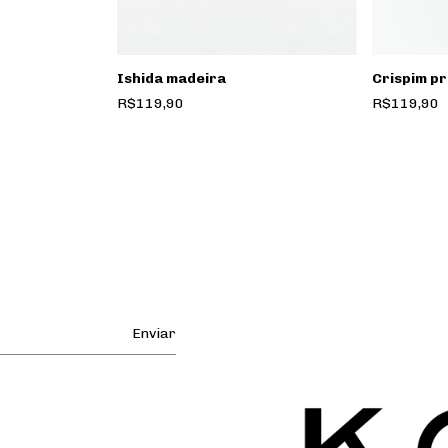
Ishida madeira
Crispim p
R$119,90
R$119,90