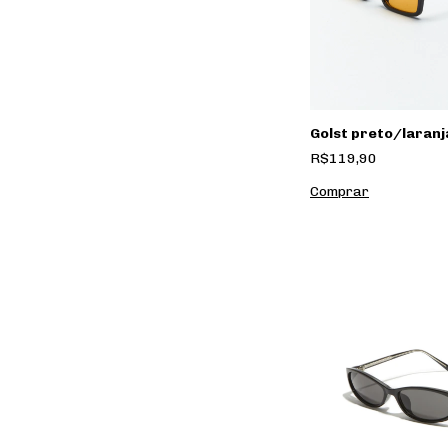
Golst preto/laranj
R$119,90