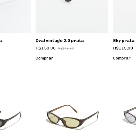
a
Oval vintage 2.0 prata
Sky prata
R$159,90
R$119,90
R$179,90