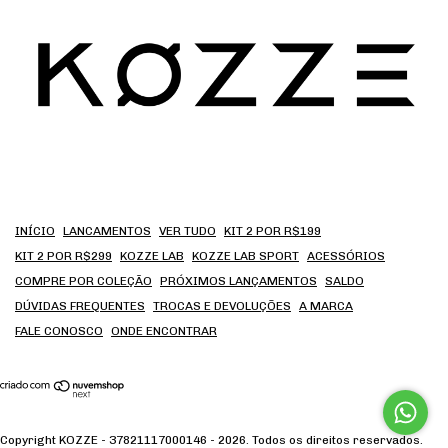
INÍCIO
LANCAMENTOS
VER TUDO
KIT 2 POR R$199
KIT 2 POR R$299
KOZZE LAB
KOZZE LAB SPORT
ACESSÓRIOS
COMPRE POR COLEÇÃO
PRÓXIMOS LANÇAMENTOS
SALDO
DÚVIDAS FREQUENTES
TROCAS E DEVOLUÇÕES
A MARCA
FALE CONOSCO
ONDE ENCONTRAR
Copyright KOZZE - 37821117000146 - 2026. Todos os direitos reservados.