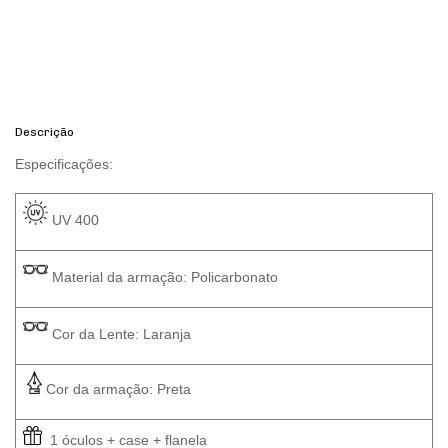
Calcular
Descrição
Especificações: 
 UV 400
 Material da armação: Policarbonato
 Cor da Lente: Laranja
Cor da armação: Preta
  1 óculos + case + flanela