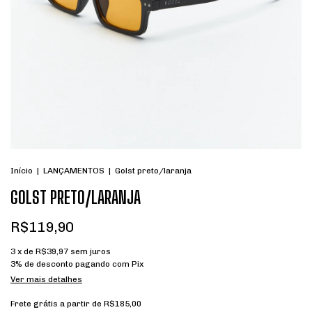
Início
|
LANÇAMENTOS
|
Golst preto/laranja
GOLST PRETO/LARANJA
R$119,90
3
x de
R$39,97
sem juros
3% de desconto
pagando com Pix
Ver mais detalhes
Frete grátis
a partir de
R$185,00