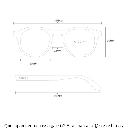
Quer aparecer na nossa galeria? É só marcar a @kozze.br nas