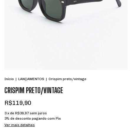
Início
|
LANÇAMENTOS
|
Crispim preto/vintage
CRISPIM PRETO/VINTAGE
R$119,90
3
x de
R$39,97
sem juros
3% de desconto
pagando com Pix
Ver mais detalhes