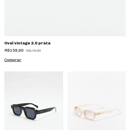
Oval vintage 2.0 prata
R$159,90
R$179,90