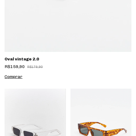
Oval vintage 2.0
R$159,90
R$179,90