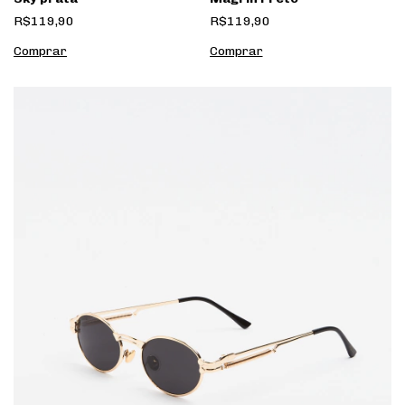
R$119,90
R$119,90