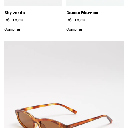
Cameo Marrom
Sky verde
R$119,90
R$119,90