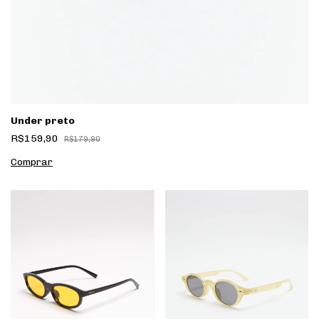
Under preto
R$159,90
R$179,90