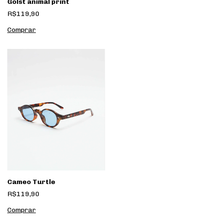
Golst animal print
R$119,90
Cameo Turtle
R$119,90