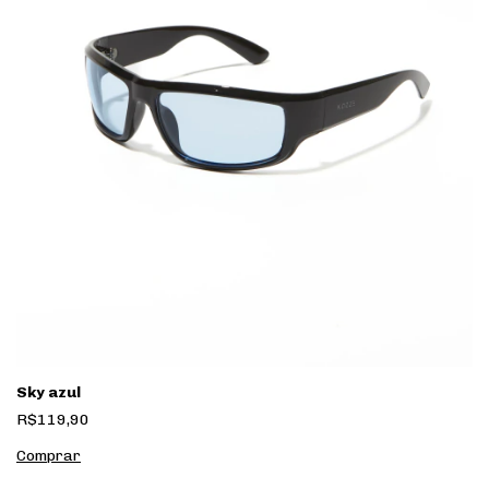
Sky azul
R$119,90