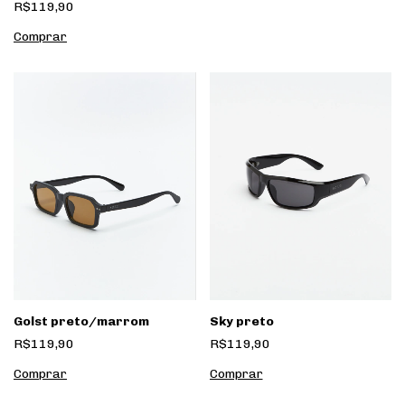
R$119,90
Golst preto/marrom
Sky preto
R$119,90
R$119,90