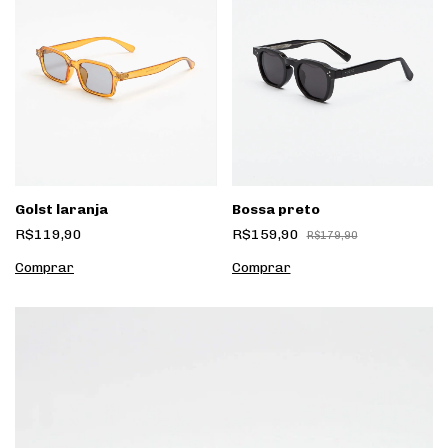
Golst laranja
Bossa preto
R$119,90
R$159,90
R$179,90