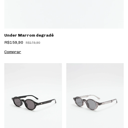
Under Marrom degradê
R$159,90
R$179,90