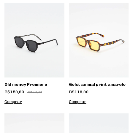
Golst animal print amarelo
Old money Premiere
R$119,90
R$159,90
R$179,90