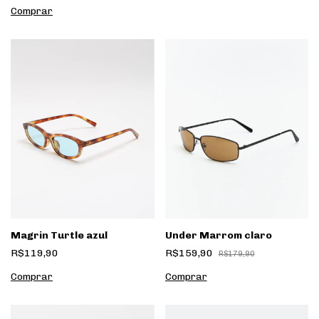
Magrin Turtle azul
Under Marrom claro
R$119,90
R$159,90
R$179,90