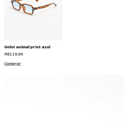
Golst animal print azul
R$119,90