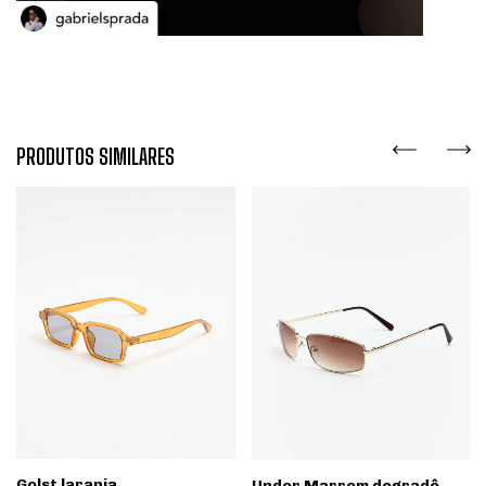
PRODUTOS SIMILARES
Golst laranja
Under Marrom degradê