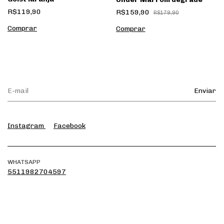
R$119,90
R$159,90
R$179,90
Instagram
Facebook
WHATSAPP
5511982704597