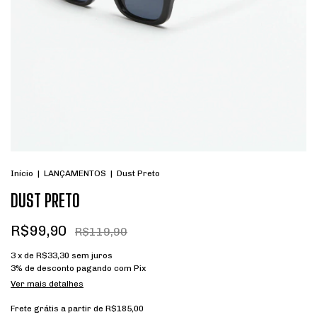
Início
|
LANÇAMENTOS
|
Dust Preto
DUST PRETO
R$99,90
R$119,90
3
x de
R$33,30
sem juros
3% de desconto
pagando com Pix
Ver mais detalhes
Frete grátis
a partir de
R$185,00