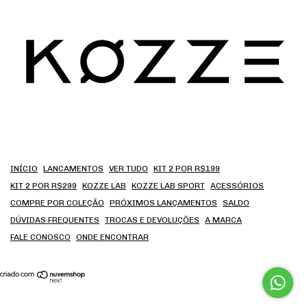
INÍCIO
LANCAMENTOS
VER TUDO
KIT 2 POR R$199
KIT 2 POR R$299
KOZZE LAB
KOZZE LAB SPORT
ACESSÓRIOS
COMPRE POR COLEÇÃO
PRÓXIMOS LANÇAMENTOS
SALDO
DÚVIDAS FREQUENTES
TROCAS E DEVOLUÇÕES
A MARCA
FALE CONOSCO
ONDE ENCONTRAR