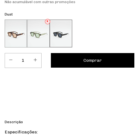
Não acumulável com outras promoções
Dust
Entregas para o CEP:
Calcular
Descrição
Especificações: