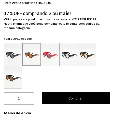
Frete grátis
a partir de
R$185,00
17% OFF comprando 2 ou mais!
Válido para este produto e todos da categoria: KIT 2 POR R$199 .
Nesta promoção você pode combinar este produto com outros da
mesma categoria.
Veja outras opções
Entregas para o CEP:
Meios de envio