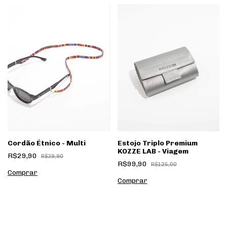
Cordão Étnico - Multi
Estojo Triplo Premium
KOZZE LAB - Viagem
R$29,90
R$39,90
R$99,90
R$125,00