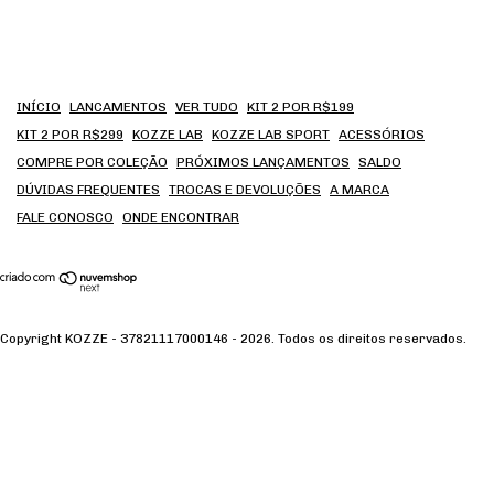
INÍCIO
LANCAMENTOS
VER TUDO
KIT 2 POR R$199
KIT 2 POR R$299
KOZZE LAB
KOZZE LAB SPORT
ACESSÓRIOS
COMPRE POR COLEÇÃO
PRÓXIMOS LANÇAMENTOS
SALDO
DÚVIDAS FREQUENTES
TROCAS E DEVOLUÇÕES
A MARCA
FALE CONOSCO
ONDE ENCONTRAR
Copyright KOZZE - 37821117000146 - 2026. Todos os direitos reservados.