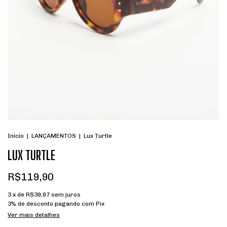
Início
|
LANÇAMENTOS
|
Lux Turtle
LUX TURTLE
R$119,90
3
x de
R$39,97
sem juros
3% de desconto
pagando com Pix
Ver mais detalhes