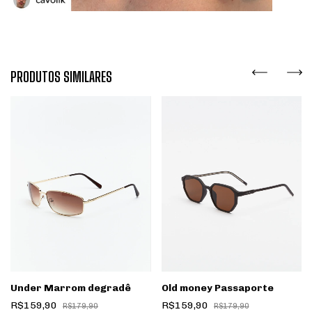
PRODUTOS SIMILARES
Under Marrom degradê
Old money Passaporte
R$159,90
R$159,90
R$179,90
R$179,90