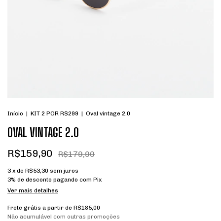
Início
|
KIT 2 POR R$299
|
Oval vintage 2.0
OVAL VINTAGE 2.0
R$159,90
R$179,90
3
x de
R$53,30
sem juros
3% de desconto
pagando com Pix
Ver mais detalhes
Frete grátis
a partir de
R$185,00
Não acumulável com outras promoções