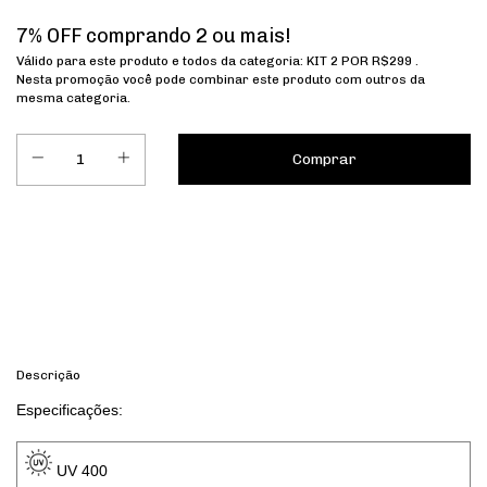
7% OFF comprando 2 ou mais!
Válido para este produto e todos da categoria: KIT 2 POR R$299 .
Nesta promoção você pode combinar este produto com outros da
mesma categoria.
Entregas para o CEP:
Calcular
Descrição
Especificações: 
 UV 400 