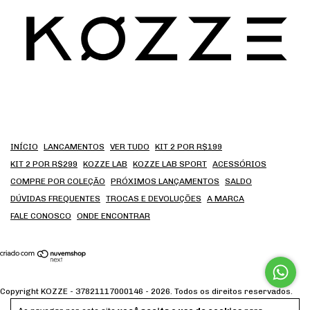
INÍCIO
LANCAMENTOS
VER TUDO
KIT 2 POR R$199
KIT 2 POR R$299
KOZZE LAB
KOZZE LAB SPORT
ACESSÓRIOS
COMPRE POR COLEÇÃO
PRÓXIMOS LANÇAMENTOS
SALDO
DÚVIDAS FREQUENTES
TROCAS E DEVOLUÇÕES
A MARCA
FALE CONOSCO
ONDE ENCONTRAR
Copyright KOZZE - 37821117000146 - 2026. Todos os direitos reservados.