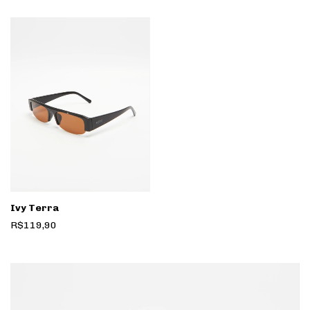
Ivy Terra
R$119,90