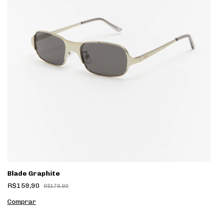
Blade Graphite
R$159,90
R$179,90