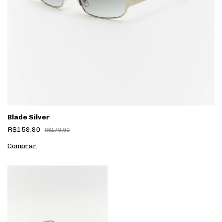
Blade Silver
R$159,90
R$179,90