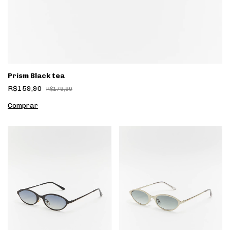
Prism Black tea
R$159,90
R$179,90