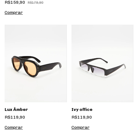
R$159,90
R$179,90
Lux Âmber
Ivy office
R$119,90
R$119,90