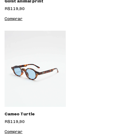
Golst animal print
R$119,90
Cameo Turtle
R$119,90