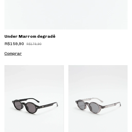
Under Marrom degradê
R$159,90
R$179,90