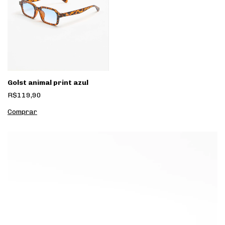
Golst animal print azul
R$119,90