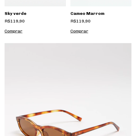
Cameo Marrom
Sky verde
R$119,90
R$119,90