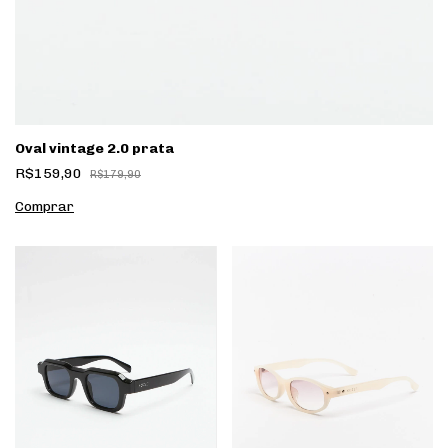
Oval vintage 2.0 prata
R$159,90
R$179,90