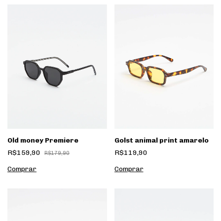
Golst animal print amarelo
Old money Premiere
R$119,90
R$159,90
R$179,90