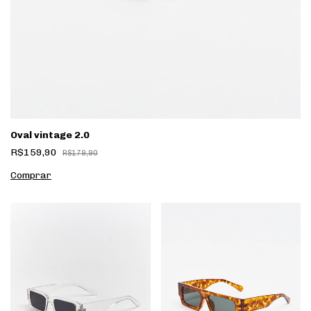
Oval vintage 2.0
R$159,90
R$179,90