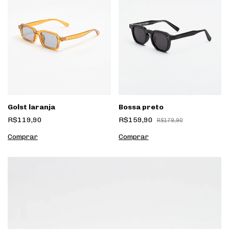
Golst laranja
Bossa preto
R$119,90
R$159,90
R$179,90