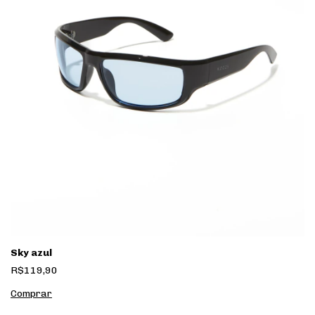
Sky azul
R$119,90