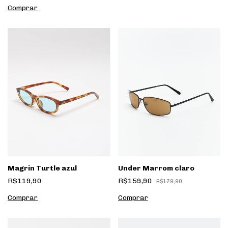
Magrin Turtle azul
Under Marrom claro
R$119,90
R$159,90
R$179,90