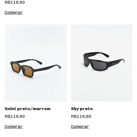
R$119,90
Golst preto/marrom
Sky preto
R$119,90
R$119,90