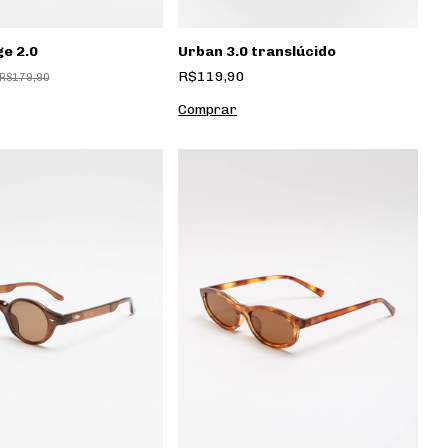
ge 2.0
Urban 3.0 translúcido
R$119,90
R$179,90