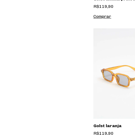
R$119,90
Golst laranja
R$119,90