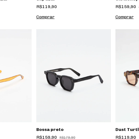
R$119,90
R$159,90
Dust Turtl
Bossa preto
R$119,90
R$159,90
R$179,90