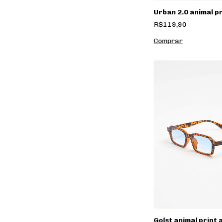
Urban 2.0 animal p
R$119,90
Golst animal print 