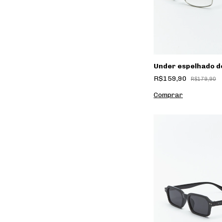
Under espelhado 
R$159,90
R$179,90