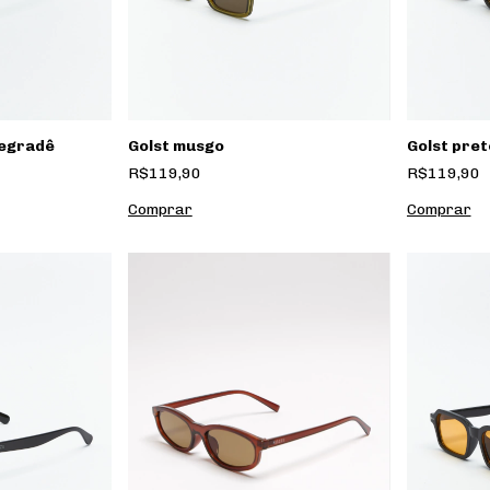
degradê
Golst musgo
Golst pre
R$119,90
R$119,90