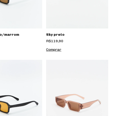
to/marrom
Sky preto
R$119,90