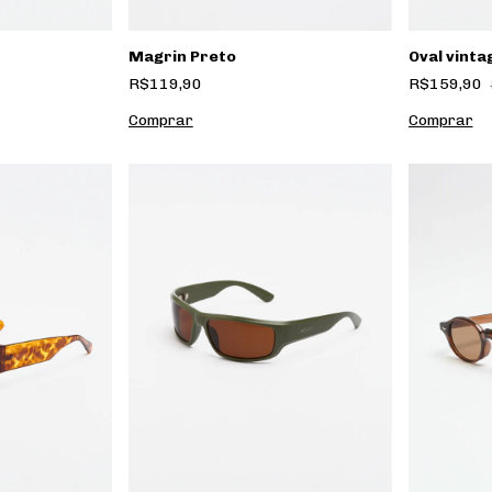
Magrin Preto
Oval vinta
R$119,90
R$159,90