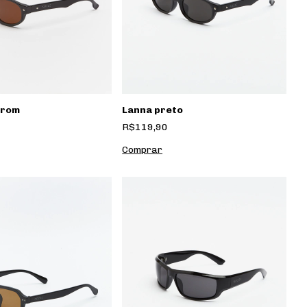
rrom
Lanna preto
R$119,90