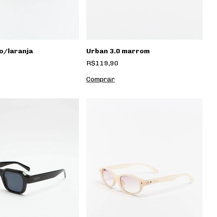
o/laranja
Urban 3.0 marrom
R$119,90