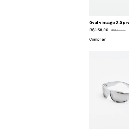
Oval vintage 2.0 pr
R$159,90
R$179,90