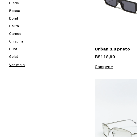
Blade
Bossa
Bond
Califa
Cameo
Crispim
Urban 3.0 preto
Dust
R$119,90
Golst
Ver mais