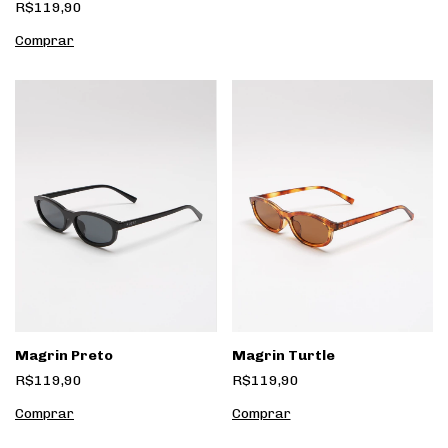
R$119,90
Magrin Preto
Magrin Turtle
R$119,90
R$119,90