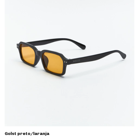
Golst preto/laranja