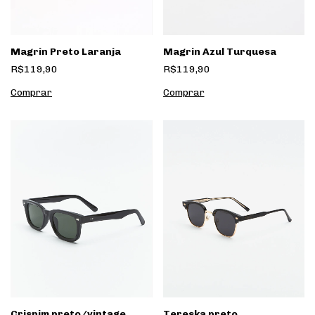
Magrin Preto Laranja
Magrin Azul Turquesa
R$119,90
R$119,90
Crispim preto/vintage
Tereska preto