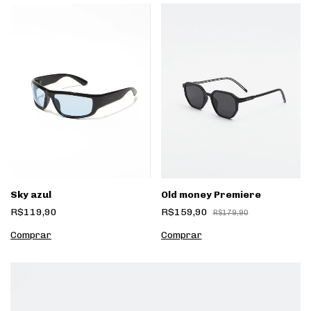
Sky azul
Old money Premiere
R$119,90
R$159,90
R$179,90