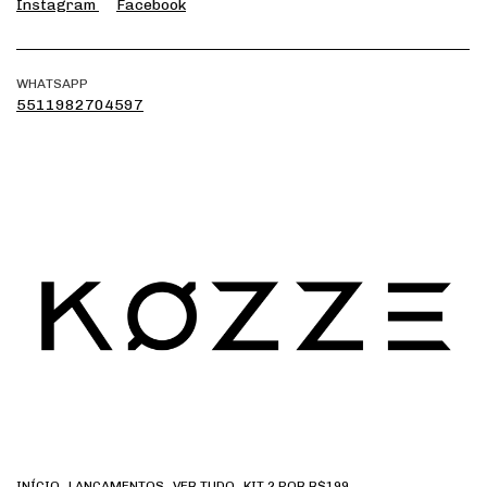
Instagram
Facebook
WHATSAPP
5511982704597
INÍCIO
LANCAMENTOS
VER TUDO
KIT 2 POR R$199