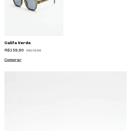
Califa Verde
R$159,90
R$179,90