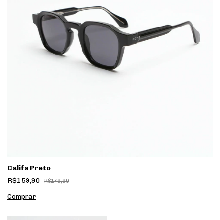
Califa Preto
R$159,90
R$179,90