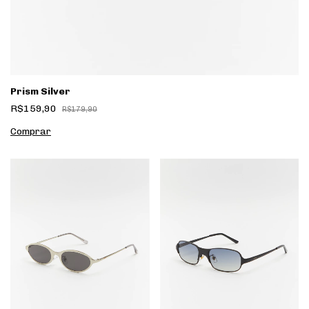
Prism Silver
R$159,90
R$179,90