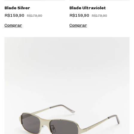
Blade Silver
Blade Ultraviolet
R$159,90
R$159,90
R$179,90
R$179,90