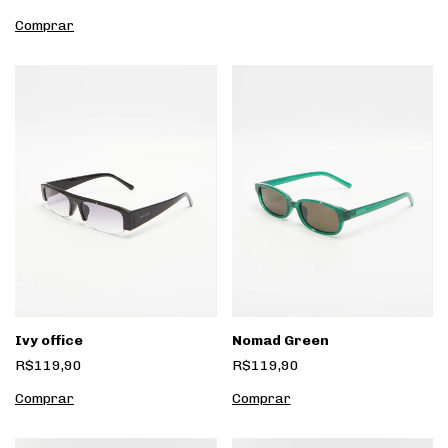
Ivy office
Nomad Green
R$119,90
R$119,90