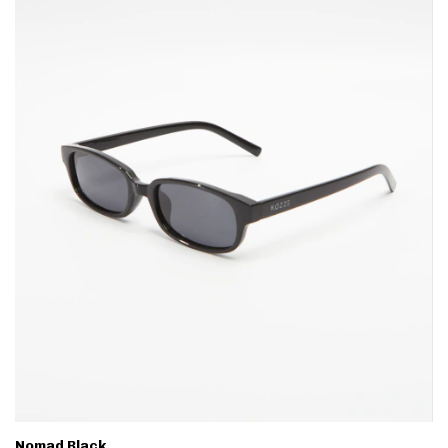
Nomad Black