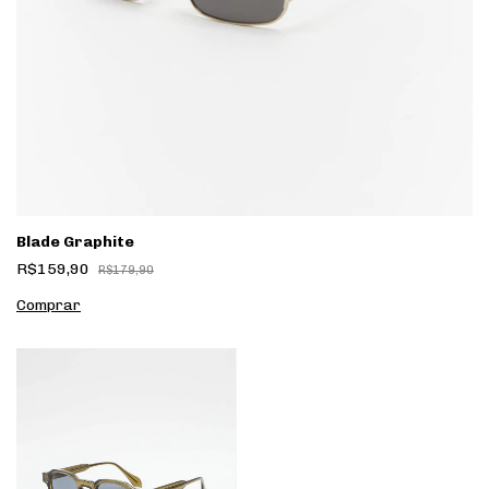
Blade Graphite
R$159,90
R$179,90