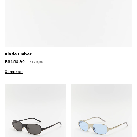
Blade Ember
R$159,90
R$179,90