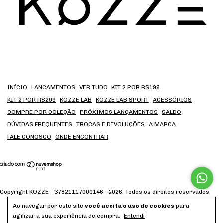
INÍCIO
LANCAMENTOS
VER TUDO
KIT 2 POR R$199
KIT 2 POR R$299
KOZZE LAB
KOZZE LAB SPORT
ACESSÓRIOS
COMPRE POR COLEÇÃO
PRÓXIMOS LANÇAMENTOS
SALDO
DÚVIDAS FREQUENTES
TROCAS E DEVOLUÇÕES
A MARCA
FALE CONOSCO
ONDE ENCONTRAR
Copyright KOZZE - 37821117000146 - 2026. Todos os direitos reservados.
Ao navegar por este site
você aceita o uso de cookies
para
agilizar a sua experiência de compra.
Entendi