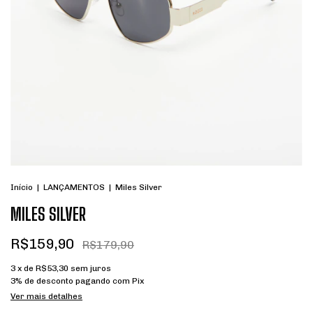
Início
|
LANÇAMENTOS
|
Miles Silver
MILES SILVER
R$159,90
R$179,90
3
x de
R$53,30
sem juros
3% de desconto
pagando com Pix
Ver mais detalhes