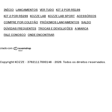
INÍCIO
LANCAMENTOS
VER TUDO
KIT 2 POR R$199
KIT 2 POR R$299
KOZZE LAB
KOZZE LAB SPORT
ACESSÓRIOS
COMPRE POR COLEÇÃO
PRÓXIMOS LANÇAMENTOS
SALDO
DÚVIDAS FREQUENTES
TROCAS E DEVOLUÇÕES
A MARCA
FALE CONOSCO
ONDE ENCONTRAR
Copyright KOZZE - 37821117000146 - 2026. Todos os direitos reservados.