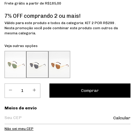
Frete grátis
a partir de
R$185,00
7% OFF comprando 2 ou mais!
Válido para este produto e todos da categoria: KIT 2 POR R$299 .
Nesta promoção você pode combinar este produto com outros da
mesma categoria.
Veja outras opções
Entregas para o CEP:
Meios de envio
Calcular
Não sei meu CEP