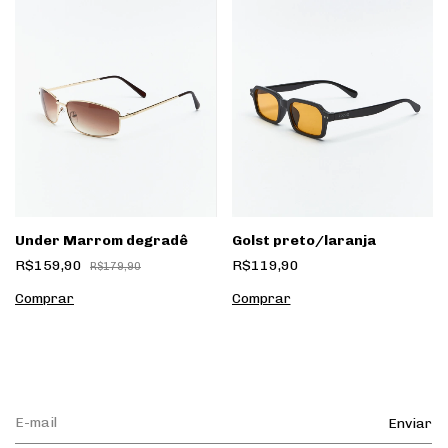
Under Marrom degradê
Golst preto/laranja
R$159,90
R$119,90
R$179,90