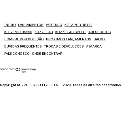
INÍCIO
LANCAMENTOS
VER TUDO
KIT 2 POR R$199
KIT 2 POR R$299
KOZZE LAB
KOZZE LAB SPORT
ACESSÓRIOS
COMPRE POR COLEÇÃO
PRÓXIMOS LANÇAMENTOS
SALDO
DÚVIDAS FREQUENTES
TROCAS E DEVOLUÇÕES
A MARCA
FALE CONOSCO
ONDE ENCONTRAR
Copyright KOZZE - 37821117000146 - 2026. Todos os direitos reservados.