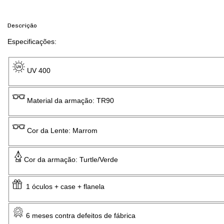
Descrição
Especificações:
UV 400
Material da armação: TR90
Cor da Lente: Marrom
Cor da armação: Turtle/Verde
1 óculos + case + flanela
6 meses contra defeitos de fábrica