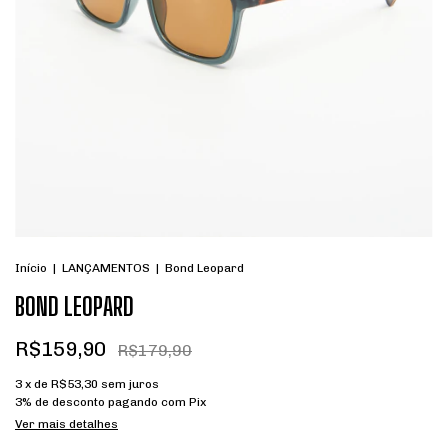
Início
|
LANÇAMENTOS
|
Bond Leopard
BOND LEOPARD
R$159,90
R$179,90
3
x de
R$53,30
sem juros
3% de desconto
pagando com Pix
Ver mais detalhes