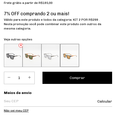
Frete grátis
a partir de
R$185,00
7% OFF comprando 2 ou mais!
Válido para este produto e todos da categoria: KIT 2 POR R$299 .
Nesta promoção você pode combinar este produto com outros da
mesma categoria.
Veja outras opções
Entregas para o CEP:
Meios de envio
Calcular
Não sei meu CEP