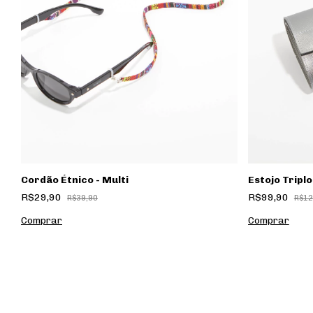
Cordão Étnico - Multi
Estojo Tripl
R$29,90
R$99,90
R$39,90
R$12