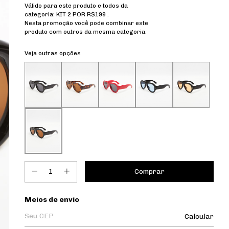
Válido para este produto e todos da
categoria: KIT 2 POR R$199 .
Nesta promoção você pode combinar este
produto com outros da mesma categoria.
Veja outras opções
Entregas para o CEP:
Meios de envio
Calcular