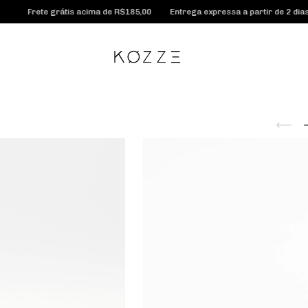
grátis acima de R$185,00
Entrega expressa a partir de 2 dias úteis
Con