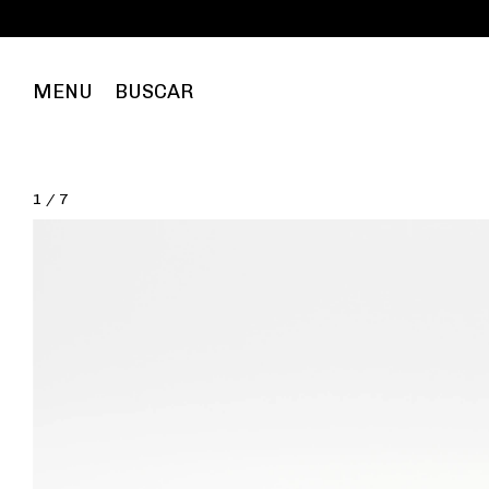
Frete 
MENU
BUSCAR
1
/
7