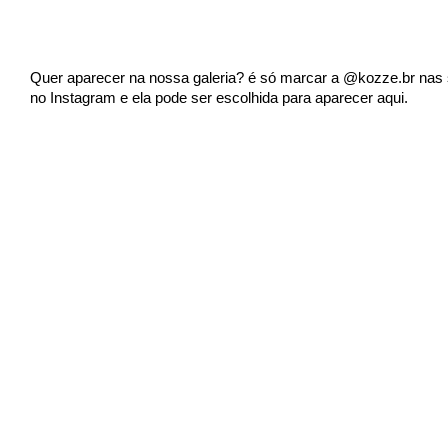
Quer aparecer na nossa galeria? é só marcar a @kozze.br nas s
no Instagram e ela pode ser escolhida para aparecer aqui.