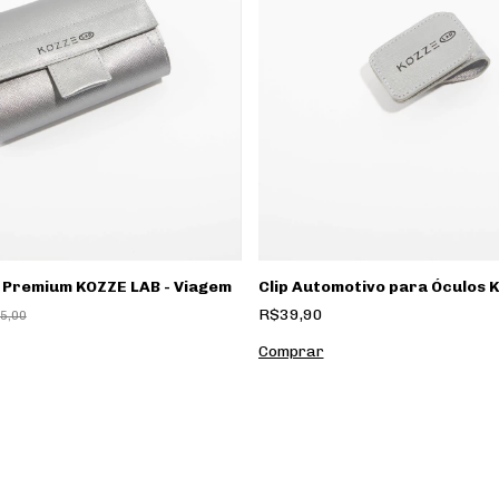
o Premium KOZZE LAB - Viagem
Clip Automotivo para Óculos 
R$39,90
5,00