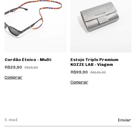
Cordão Étnico - Multi
Estojo Triplo Premium
KOZZE LAB - Viagem
R$29,90
R$39,90
R$99,90
R$125,00