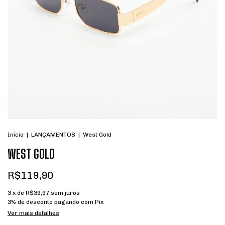
Início
|
LANÇAMENTOS
|
West Gold
WEST GOLD
R$119,90
3
x de
R$39,97
sem juros
3% de desconto
pagando com Pix
Ver mais detalhes