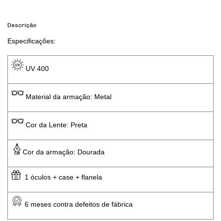
Descrição
Especificações: 
 UV 400 
 Material da armação: Metal
 Cor da Lente: Preta
Cor da armação: Dourada
  1 óculos + case + flanela
 6 meses contra defeitos de fábrica