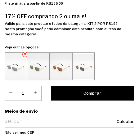
Frete grátis
a partir de
R$185,00
17% OFF comprando 2 ou mais!
Válido para este produto e todos da categoria: KIT 2 POR R$199 .
Nesta promoção você pode combinar este produto com outros da
mesma categoria.
Veja outras opções
Entregas para o CEP:
Meios de envio
Calcular
Não sei meu CEP