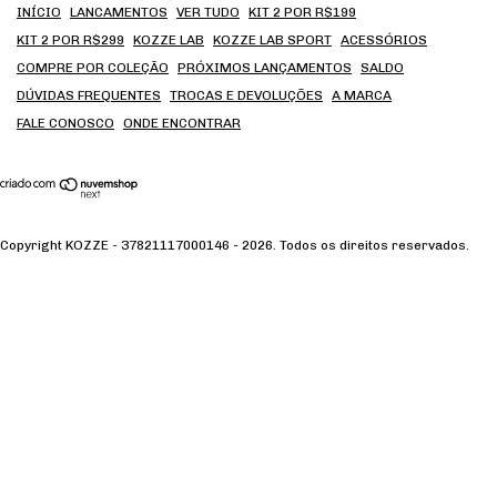
INÍCIO
LANCAMENTOS
VER TUDO
KIT 2 POR R$199
KIT 2 POR R$299
KOZZE LAB
KOZZE LAB SPORT
ACESSÓRIOS
COMPRE POR COLEÇÃO
PRÓXIMOS LANÇAMENTOS
SALDO
DÚVIDAS FREQUENTES
TROCAS E DEVOLUÇÕES
A MARCA
FALE CONOSCO
ONDE ENCONTRAR
Copyright KOZZE - 37821117000146 - 2026. Todos os direitos reservados.