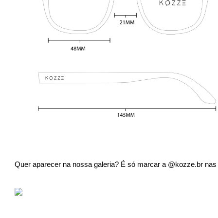
Quer aparecer na nossa galeria? É só marcar a @kozze.br nas s