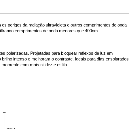
 os perigos da radiação ultravioleta e outros comprimentos de onda 
filtrando comprimentos de onda menores que 400nm. 
es polarizadas. Projetadas para bloquear reflexos de luz em 
 brilho intenso e melhoram o contraste. Ideais para dias ensolarados,
a momento com mais nitidez e estilo.