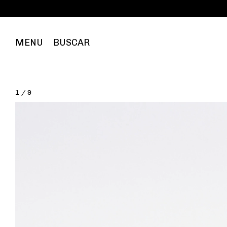
Frete 
MENU
BUSCAR
1
/
9