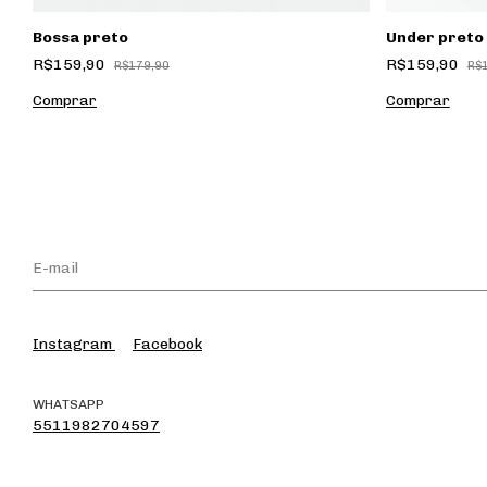
Bossa preto
Under preto
R$159,90
R$159,90
R$179,90
R$
Instagram
Facebook
WHATSAPP
5511982704597