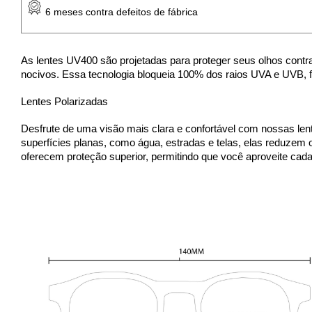
 6 meses contra defeitos de fábrica
As lentes UV400 são projetadas para proteger seus olhos contra
nocivos. Essa tecnologia bloqueia 100% dos raios UVA e UVB, 
Lentes Polarizadas
Desfrute de uma visão mais clara e confortável com nossas lent
superfícies planas, como água, estradas e telas, elas reduzem o
oferecem proteção superior, permitindo que você aproveite cad