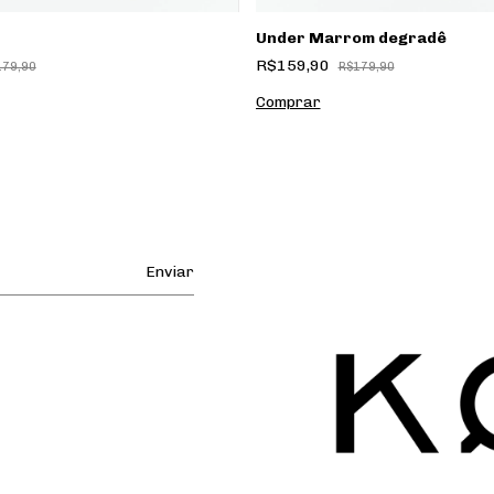
Under Marrom degradê
R$159,90
179,90
R$179,90