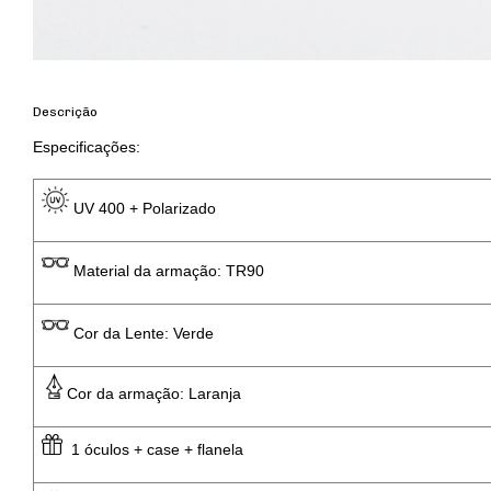
Descrição
Especificações: 
 UV 400 + Polarizado
 Material da armação: TR90
 Cor da Lente: Verde
Cor da armação: Laranja
  1 óculos + case + flanela