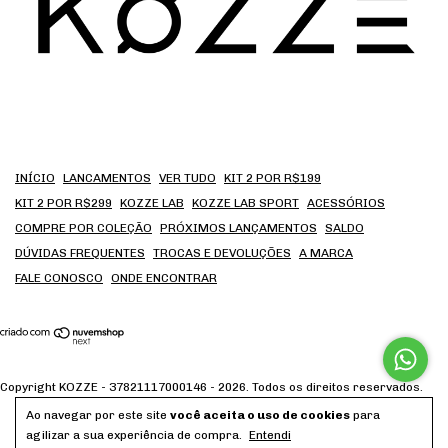
INÍCIO
LANCAMENTOS
VER TUDO
KIT 2 POR R$199
KIT 2 POR R$299
KOZZE LAB
KOZZE LAB SPORT
ACESSÓRIOS
COMPRE POR COLEÇÃO
PRÓXIMOS LANÇAMENTOS
SALDO
DÚVIDAS FREQUENTES
TROCAS E DEVOLUÇÕES
A MARCA
FALE CONOSCO
ONDE ENCONTRAR
Copyright KOZZE - 37821117000146 - 2026. Todos os direitos reservados.
Ao navegar por este site
você aceita o uso de cookies
para
agilizar a sua experiência de compra.
Entendi