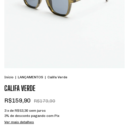
Início
|
LANÇAMENTOS
|
Califa Verde
CALIFA VERDE
R$159,90
R$179,90
3
x de
R$53,30
sem juros
3% de desconto
pagando com Pix
Ver mais detalhes