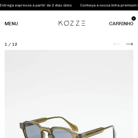
 expressa a partir de 2 dias úteis
Conheça a nossa linha premium KOZZE
0
MENU
CARRINHO
1
/
12