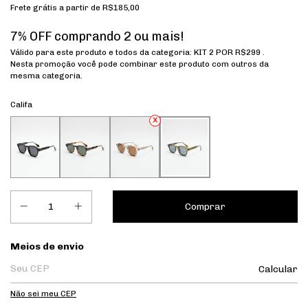
Frete grátis
a partir de
R$185,00
7% OFF comprando 2 ou mais!
Válido para este produto e todos da categoria: KIT 2 POR R$299 .
Nesta promoção você pode combinar este produto com outros da
mesma categoria.
Califa
Entregas para o CEP:
Meios de envio
Calcular
Não sei meu CEP