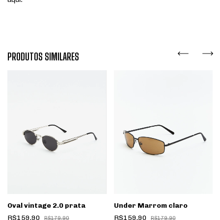
PRODUTOS SIMILARES
Oval vintage 2.0 prata
Under Marrom claro
R$159,90
R$159,90
R$179,90
R$179,90