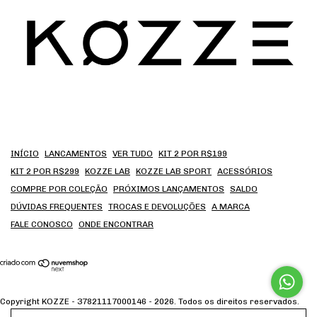
INÍCIO
LANCAMENTOS
VER TUDO
KIT 2 POR R$199
KIT 2 POR R$299
KOZZE LAB
KOZZE LAB SPORT
ACESSÓRIOS
COMPRE POR COLEÇÃO
PRÓXIMOS LANÇAMENTOS
SALDO
DÚVIDAS FREQUENTES
TROCAS E DEVOLUÇÕES
A MARCA
FALE CONOSCO
ONDE ENCONTRAR
Copyright KOZZE - 37821117000146 - 2026. Todos os direitos reservados.