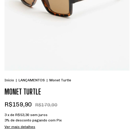
Início
|
LANÇAMENTOS
|
Monet Turtle
MONET TURTLE
R$159,90
R$179,90
3
x de
R$53,30
sem juros
3% de desconto
pagando com Pix
Ver mais detalhes