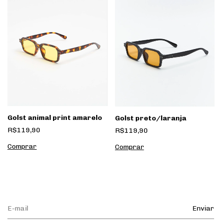
Golst animal print amarelo
Golst preto/laranja
R$119,90
R$119,90