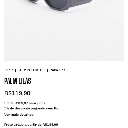
Início
|
KIT 2 POR R$199
|
Palm lilás
PALM LILÁS
R$119,90
3
x de
R$39,97
sem juros
3% de desconto
pagando com Pix
Ver mais detalhes
Frete grátis
a partir de
R$185,00