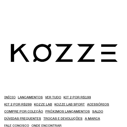
INÍCIO
LANCAMENTOS
VER TUDO
KIT 2 POR R$199
KIT 2 POR R$299
KOZZE LAB
KOZZE LAB SPORT
ACESSÓRIOS
COMPRE POR COLEÇÃO
PRÓXIMOS LANÇAMENTOS
SALDO
DÚVIDAS FREQUENTES
TROCAS E DEVOLUÇÕES
A MARCA
FALE CONOSCO
ONDE ENCONTRAR