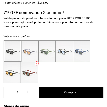
Frete grátis
a partir de
R$185,00
7% OFF comprando 2 ou mais!
Válido para este produto e todos da categoria: KIT 2 POR R$299 .
Nesta promoção você pode combinar este produto com outros da
mesma categoria.
Veja outras opções
Entregas para o CEP:
Meios de envio