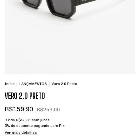
Início
|
LANÇAMENTOS
|
Vero 2.0 Preto
VERO 2.0 PRETO
R$159,90
R$259,00
3
x de
R$53,30
sem juros
3% de desconto
pagando com Pix
Ver mais detalhes