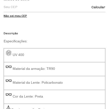
Calcular
Não sei meu CEP
Descrição
Especificações: 
 UV 400 
 Material da armação: TR90
 Material da Lente: Policarbonato
 Cor da Lente: Preta