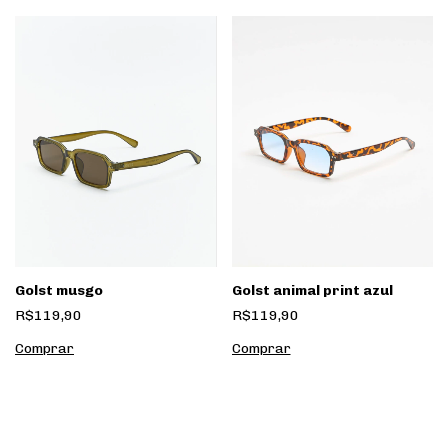
Golst animal print azul
Golst musgo
R$119,90
R$119,90