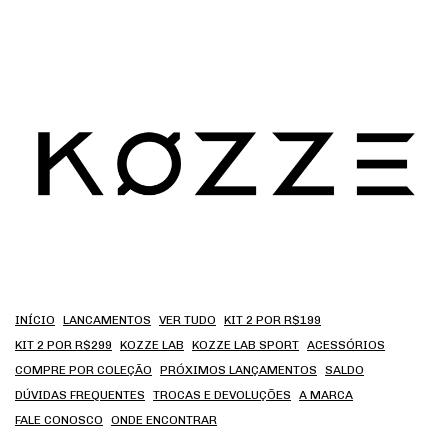
INÍCIO
LANCAMENTOS
VER TUDO
KIT 2 POR R$199
KIT 2 POR R$299
KOZZE LAB
KOZZE LAB SPORT
ACESSÓRIOS
COMPRE POR COLEÇÃO
PRÓXIMOS LANÇAMENTOS
SALDO
DÚVIDAS FREQUENTES
TROCAS E DEVOLUÇÕES
A MARCA
FALE CONOSCO
ONDE ENCONTRAR