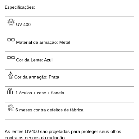
Especificações: 
 UV 400 
 Material da armação: Metal
 Cor da Lente: Azul
Cor da armação: Prata
  1 óculos + case + flanela
 6 meses contra defeitos de fábrica
As lentes UV400 são projetadas para proteger seus olhos 
contra os perigos da radiação