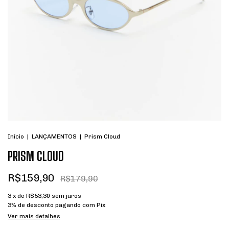
Início
|
LANÇAMENTOS
|
Prism Cloud
PRISM CLOUD
R$159,90
R$179,90
3
x de
R$53,30
sem juros
3% de desconto
pagando com Pix
Ver mais detalhes