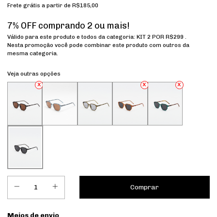
Frete grátis
a partir de
R$185,00
7% OFF comprando 2 ou mais!
Válido para este produto e todos da categoria: KIT 2 POR R$299 .
Nesta promoção você pode combinar este produto com outros da
mesma categoria.
Veja outras opções
Entregas para o CEP:
Meios de envio