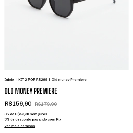
Início
|
KIT 2 POR R$299
|
Old money Premiere
OLD MONEY PREMIERE
R$159,90
R$179,90
3
x de
R$53,30
sem juros
3% de desconto
pagando com Pix
Ver mais detalhes