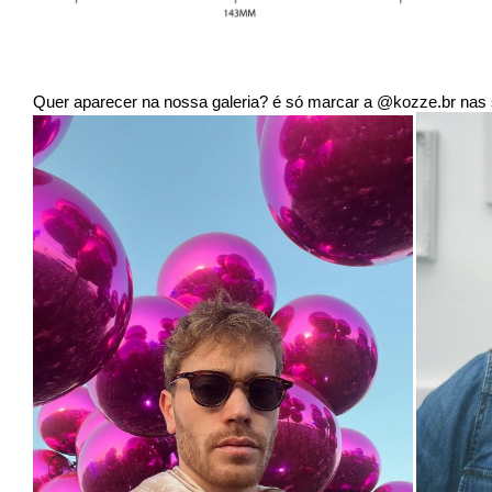
Quer aparecer na nossa galeria? é só marcar a @kozze.br nas s