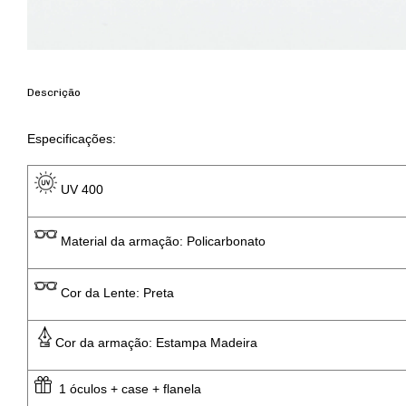
Descrição
Especificações: 
 UV 400 
 Material da armação: Policarbonato
 Cor da Lente: Preta
Cor da armação: Estampa Madeira
  1 óculos + case + flanela