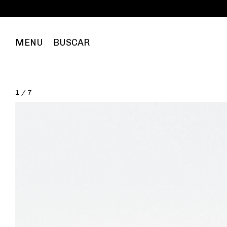
Fr
MENU
BUSCAR
1
/
7