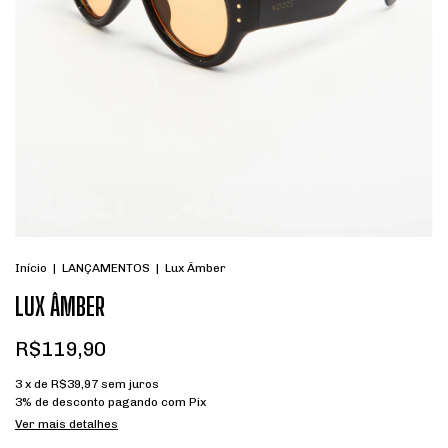
Início
|
LANÇAMENTOS
|
Lux Âmber
LUX ÂMBER
R$119,90
3
x de
R$39,97
sem juros
3% de desconto
pagando com Pix
Ver mais detalhes