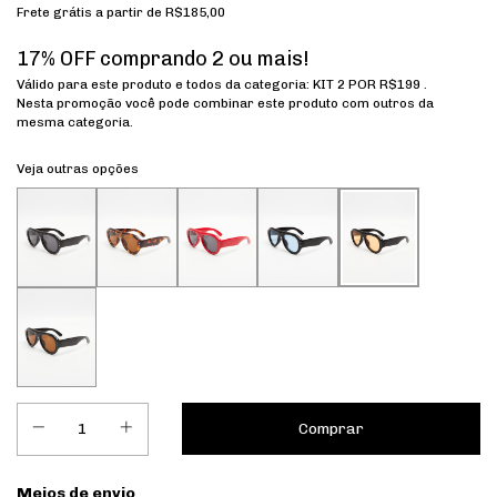
Frete grátis
a partir de
R$185,00
17% OFF comprando 2 ou mais!
Válido para este produto e todos da categoria: KIT 2 POR R$199 .
Nesta promoção você pode combinar este produto com outros da
mesma categoria.
Veja outras opções
Entregas para o CEP:
Meios de envio