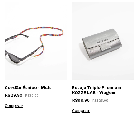
Cordão Étnico - Multi
Estojo Triplo Premium
KOZZE LAB - Viagem
R$29,90
R$39,90
R$99,90
R$125,00