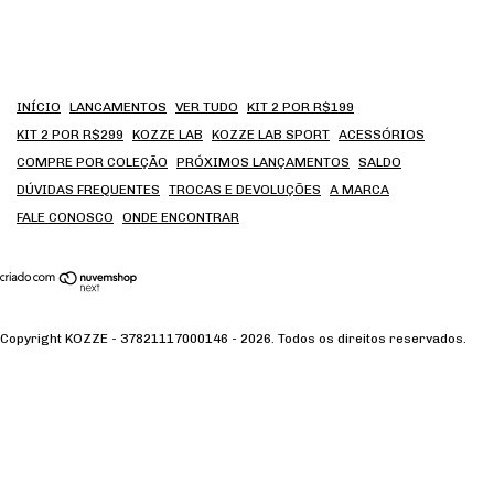
INÍCIO
LANCAMENTOS
VER TUDO
KIT 2 POR R$199
KIT 2 POR R$299
KOZZE LAB
KOZZE LAB SPORT
ACESSÓRIOS
COMPRE POR COLEÇÃO
PRÓXIMOS LANÇAMENTOS
SALDO
DÚVIDAS FREQUENTES
TROCAS E DEVOLUÇÕES
A MARCA
FALE CONOSCO
ONDE ENCONTRAR
Copyright KOZZE - 37821117000146 - 2026. Todos os direitos reservados.