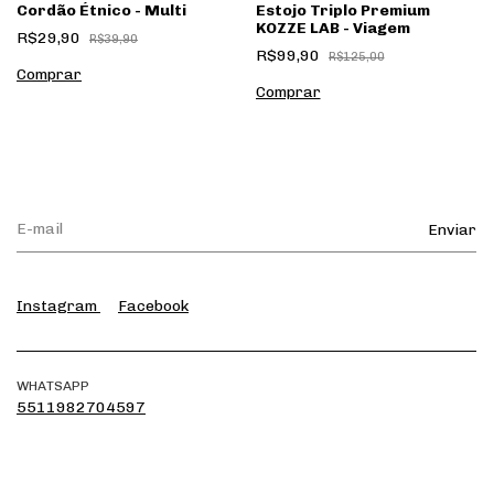
Cordão Étnico - Multi
Estojo Triplo Premium
KOZZE LAB - Viagem
R$29,90
R$39,90
R$99,90
R$125,00
Instagram
Facebook
WHATSAPP
5511982704597