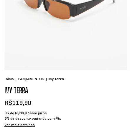
Início
|
LANÇAMENTOS
|
Ivy Terra
IVY TERRA
R$119,90
3
x de
R$39,97
sem juros
3% de desconto
pagando com Pix
Ver mais detalhes