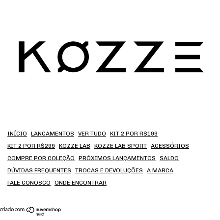
INÍCIO
LANCAMENTOS
VER TUDO
KIT 2 POR R$199
KIT 2 POR R$299
KOZZE LAB
KOZZE LAB SPORT
ACESSÓRIOS
COMPRE POR COLEÇÃO
PRÓXIMOS LANÇAMENTOS
SALDO
DÚVIDAS FREQUENTES
TROCAS E DEVOLUÇÕES
A MARCA
FALE CONOSCO
ONDE ENCONTRAR