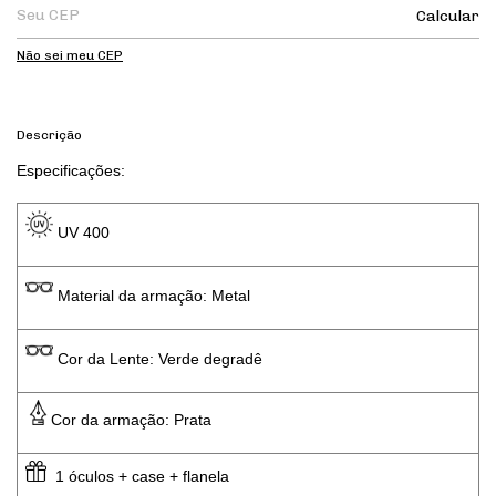
Calcular
Não sei meu CEP
Descrição
Especificações: 
 UV 400 
 Material da armação: Metal
 Cor da Lente: Verde degradê
Cor da armação: Prata
  1 óculos + case + flanela