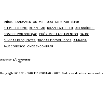
INÍCIO
LANCAMENTOS
VER TUDO
KIT 2 POR R$199
KIT 2 POR R$299
KOZZE LAB
KOZZE LAB SPORT
ACESSÓRIOS
COMPRE POR COLEÇÃO
PRÓXIMOS LANÇAMENTOS
SALDO
DÚVIDAS FREQUENTES
TROCAS E DEVOLUÇÕES
A MARCA
FALE CONOSCO
ONDE ENCONTRAR
Copyright KOZZE - 37821117000146 - 2026. Todos os direitos reservados.