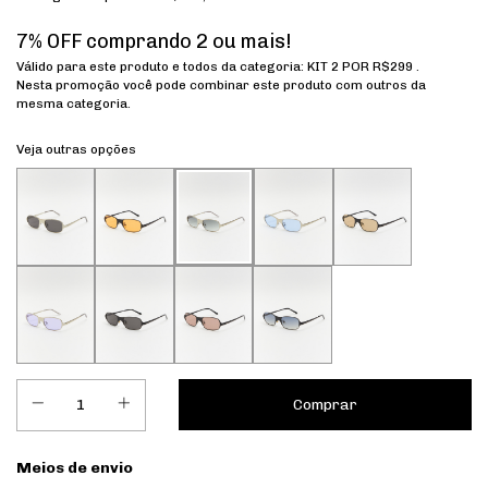
7% OFF comprando 2 ou mais!
Válido para este produto e todos da categoria: KIT 2 POR R$299 .
Nesta promoção você pode combinar este produto com outros da
mesma categoria.
Veja outras opções
Entregas para o CEP:
Meios de envio