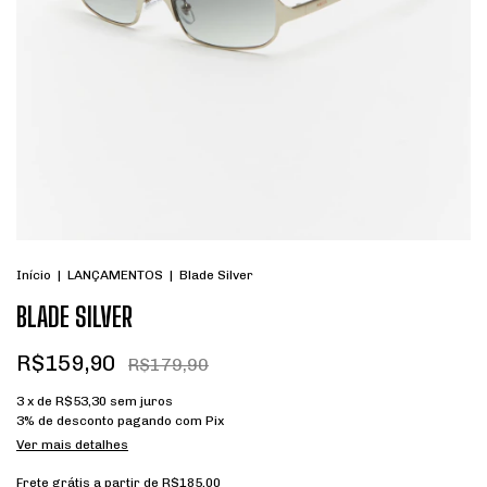
Início
|
LANÇAMENTOS
|
Blade Silver
BLADE SILVER
R$159,90
R$179,90
3
x de
R$53,30
sem juros
3% de desconto
pagando com Pix
Ver mais detalhes
Frete grátis
a partir de
R$185,00