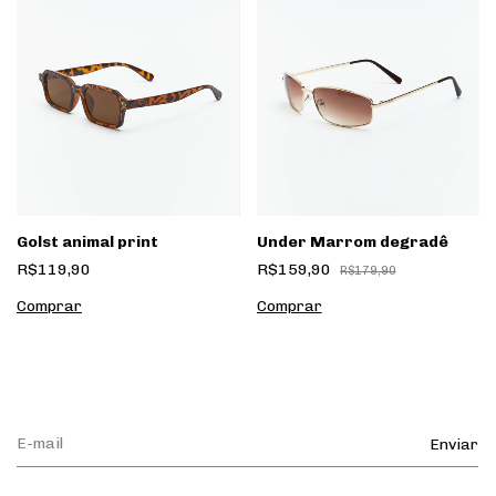
Golst animal print
Under Marrom degradê
R$119,90
R$159,90
R$179,90