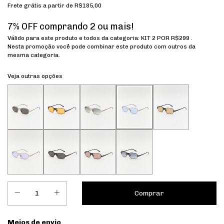
Frete grátis
a partir de
R$185,00
7% OFF comprando 2 ou mais!
Válido para este produto e todos da categoria: KIT 2 POR R$299 .
Nesta promoção você pode combinar este produto com outros da
mesma categoria.
Veja outras opções
Entregas para o CEP:
Meios de envio