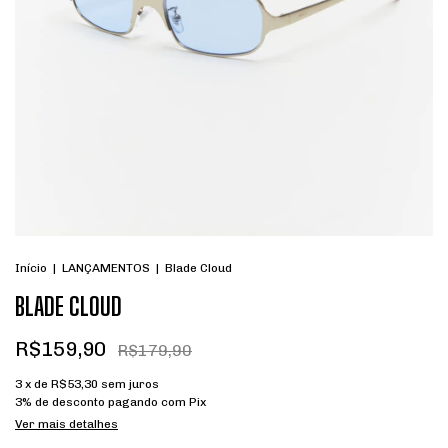
Início
|
LANÇAMENTOS
|
Blade Cloud
BLADE CLOUD
R$159,90
R$179,90
3
x de
R$53,30
sem juros
3% de desconto
pagando com Pix
Ver mais detalhes