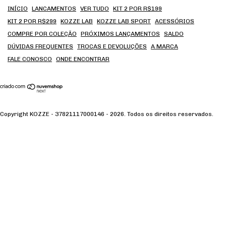
INÍCIO
LANCAMENTOS
VER TUDO
KIT 2 POR R$199
KIT 2 POR R$299
KOZZE LAB
KOZZE LAB SPORT
ACESSÓRIOS
COMPRE POR COLEÇÃO
PRÓXIMOS LANÇAMENTOS
SALDO
DÚVIDAS FREQUENTES
TROCAS E DEVOLUÇÕES
A MARCA
FALE CONOSCO
ONDE ENCONTRAR
Copyright KOZZE - 37821117000146 - 2026. Todos os direitos reservados.