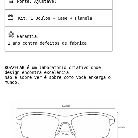
 Ponte
: Ajustavél
  Kit: 1 Óculos + Case + Flanela
 Garantia:
 1 ano contra defeitos de fabrica
KOZZELAB
 é um laboratório criativo onde
design encontra excelência.
Não é sobre ver é sobre como você enxerga o 
mundo. 