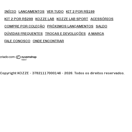
INÍCIO
LANCAMENTOS
VER TUDO
KIT 2 POR R$199
KIT 2 POR R$299
KOZZE LAB
KOZZE LAB SPORT
ACESSÓRIOS
COMPRE POR COLEÇÃO
PRÓXIMOS LANÇAMENTOS
SALDO
DÚVIDAS FREQUENTES
TROCAS E DEVOLUÇÕES
A MARCA
FALE CONOSCO
ONDE ENCONTRAR
Copyright KOZZE - 37821117000146 - 2026. Todos os direitos reservados.