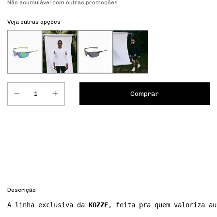
Não acumulável com outras promoções
Veja outras opções
Entregas para o CEP:
Calcular
Descrição
A linha exclusiva da 
KOZZE
, feita pra quem valoriza au