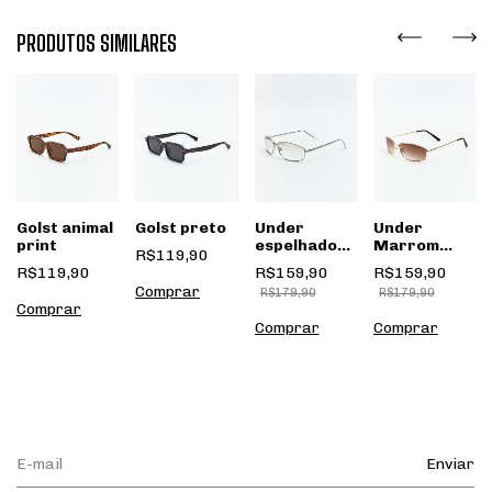
PRODUTOS SIMILARES
Golst animal
Golst preto
Under
Under
print
espelhado
Marrom
R$119,90
degradê
degradê
R$119,90
R$159,90
R$159,90
R$179,90
R$179,90