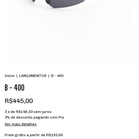
Início
|
LANÇAMENTOS
|
B - 400
B - 400
R$445,00
3
x de
R$148,33
sem juros
3% de desconto
pagando com Pix
Ver mais detalhes
Frete grátis
a partir de
R$185,00