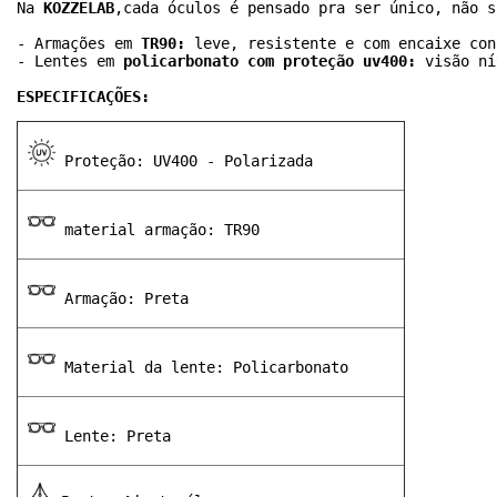
Na 
KOZZELAB
,cada óculos é pensado pra ser único, não s
- Armações em 
TR90: 
leve, resistente e com encaixe con
- Lentes em 
policarbonato com proteção uv400: 
visão ní
ESPECIFICAÇÕES:
 Proteção: UV400 - Polarizada
 material armação: TR90
 Armação: Preta
 Material da lente: Policarbonato
 Lente: Preta